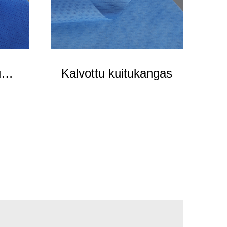
u
Kalvottu kuitukangas