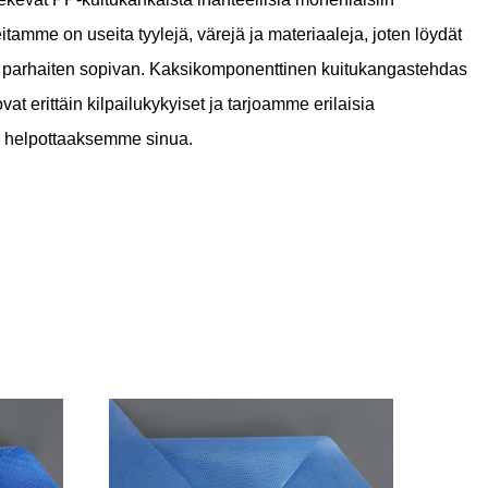
eitamme on useita tyylejä, värejä ja materiaaleja, joten löydät
i parhaiten sopivan.
Kaksikomponenttinen kuitukangastehdas
t erittäin kilpailukykyiset ja tarjoamme erilaisia ​​
 helpottaaksemme sinua.