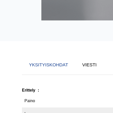
YKSITYISKOHDAT
VIESTI
Erittely
：
Paino