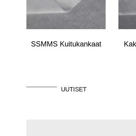
SSMMS Kuitukankaat
Kak
UUTISET