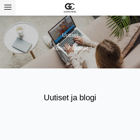
Uutiset
Kotiin
/
Uutiset
Uutiset ja blogi