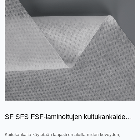
SF SFS FSF-laminoitujen kuitukankaiden
ominaisuudet ja sovel...
Kuitukankaita käytetään laajasti eri aloilla niiden keveyden,