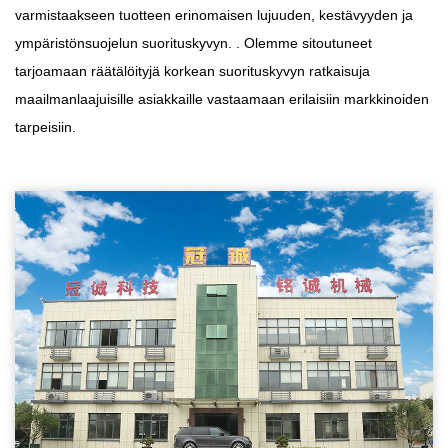
varmistaakseen tuotteen erinomaisen lujuuden, kestävyyden ja
ympäristönsuojelun suorituskyvyn. . Olemme sitoutuneet
tarjoamaan räätälöityjä korkean suorituskyvyn ratkaisuja
maailmanlaajuisille asiakkaille vastaamaan erilaisiin markkinoiden
tarpeisiin.