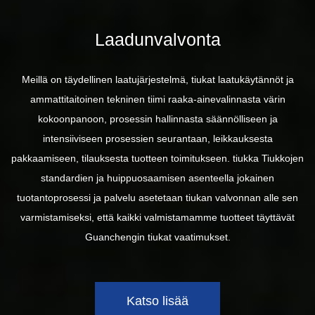
Laadunvalvonta
Meillä on täydellinen laatujärjestelmä, tiukat laatukäytännöt ja
ammattitaitoinen tekninen tiimi raaka-ainevalinnasta värin
kokoonpanoon, prosessin hallinnasta säännölliseen ja
intensiiviseen prosessien seurantaan, leikkauksesta
pakkaamiseen, tilauksesta tuotteen toimitukseen. tiukka Tiukkojen
standardien ja huippuosaamisen asenteella jokainen
tuotantoprosessi ja palvelu asetetaan tiukan valvonnan alle sen
varmistamiseksi, että kaikki valmistamamme tuotteet täyttävät
Guanchengin tiukat vaatimukset.
Katso lisää