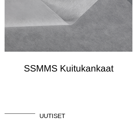
SSMMS Kuitukankaat
UUTISET