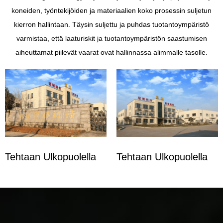
koneiden, työntekijöiden ja materiaalien koko prosessin suljetun
kierron hallintaan. Täysin suljettu ja puhdas tuotantoympäristö
varmistaa, että laaturiskit ja tuotantoympäristön saastumisen
aiheuttamat piilevät vaarat ovat hallinnassa alimmalle tasolle.
Tehtaan Ulkopuolella
Tehtaan Ulkopuolella