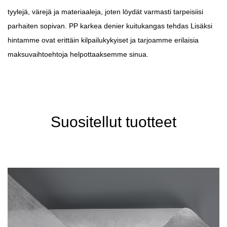
tyylejä, värejä ja materiaaleja, joten löydät varmasti tarpeisiisi
parhaiten sopivan.
PP karkea denier kuitukangas tehdas
Lisäksi
hintamme ovat erittäin kilpailukykyiset ja tarjoamme erilaisia ​​
maksuvaihtoehtoja helpottaaksemme sinua.
Suositellut tuotteet