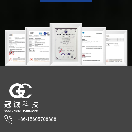
+86-15605708388