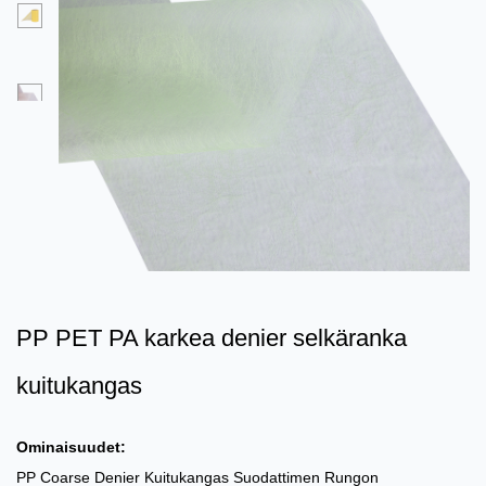
PP PET PA karkea denier selkäranka
kuitukangas
Ominaisuudet:
PP Coarse Denier Kuitukangas Suodattimen Rungon