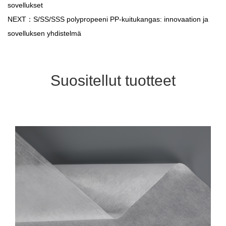
sovellukset
NEXT：S/SS/SSS polypropeeni PP-kuitukangas: innovaation ja
sovelluksen yhdistelmä
Suositellut tuotteet