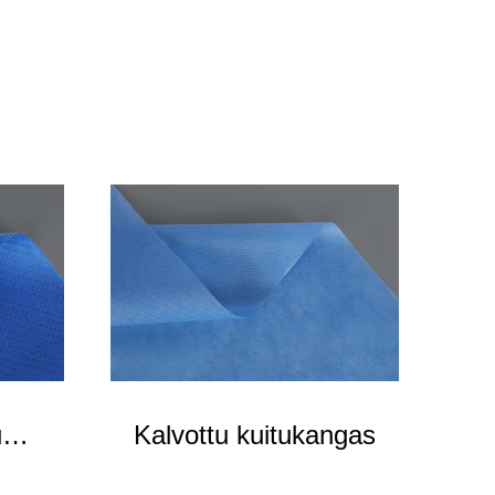
u
Kalvottu kuitukangas