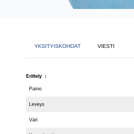
YKSITYISKOHDAT
VIESTI
Erittely
：
Paino
Leveys
Väri