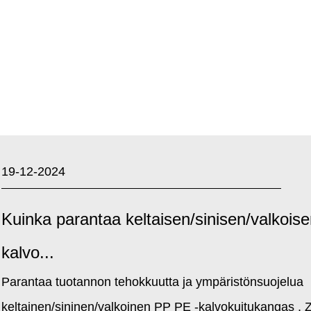
19-12-2024
Kuinka parantaa keltaisen/sinisen/valkois
kalvo...
Parantaa tuotannon tehokkuutta ja ympäristönsuojelua
keltainen/sininen/valkoinen PP PE -kalvokuitukangas , Z