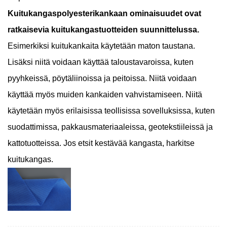
Kuitukangaspolyesterikankaan ominaisuudet ovat
ratkaisevia kuitukangastuotteiden suunnittelussa.
Esimerkiksi kuitukankaita käytetään maton taustana.
Lisäksi niitä voidaan käyttää taloustavaroissa, kuten
pyyhkeissä, pöytäliinoissa ja peitoissa. Niitä voidaan
käyttää myös muiden kankaiden vahvistamiseen. Niitä
käytetään myös erilaisissa teollisissa sovelluksissa, kuten
suodattimissa, pakkausmateriaaleissa, geotekstiileissä ja
kattotuotteissa. Jos etsit kestävää kangasta, harkitse
kuitukangas.