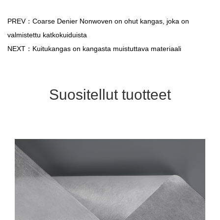
PREV：Coarse Denier Nonwoven on ohut kangas, joka on
valmistettu katkokuiduista
NEXT：Kuitukangas on kangasta muistuttava materiaali
Suositellut tuotteet