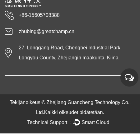
+86-15605708388
zhubing@greatchamp.cn
27, Longgang Road, Chengbei Industrial Park,
Longyou County, Zhejiangin maakunta, Kiina
Tekijänoikeus ©
Zhejiang Guancheng Technology Co.,
Ltd.
Kaikki oikeudet pidätetään.
Technical Support ：
Smart Cloud