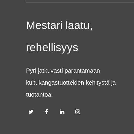
Mestari laatu,
rehellisyys
Pyri jatkuvasti parantamaan
kuitukangastuotteiden kehitystä ja
tuotantoa.