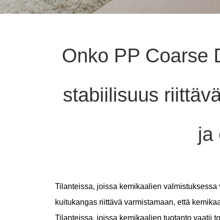
Onko PP Coarse D
stabiilisuus riitt
ja
Tilanteissa, joissa kemikaalien valmistuksessa 
kuitukangas
riittävä varmistamaan, että kemikaa
Tilanteissa, joissa kemikaalien tuotanto vaatii