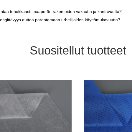
aa tehokkaasti maaperän rakenteiden vakautta ja kantavuutta?
gittävyys auttaa parantamaan urheilijoiden käyttömukavuutta?
Suositellut tuotteet