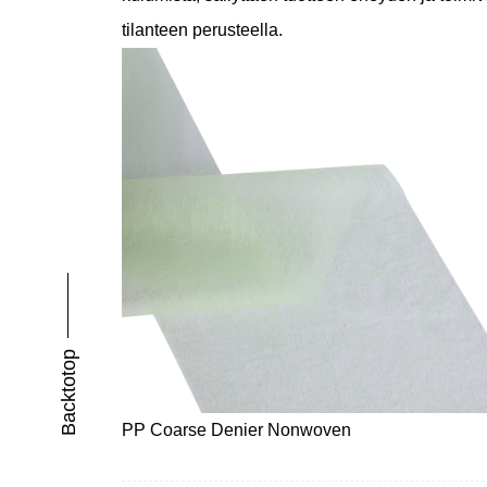
tilanteen perusteella.
Backtotop
PP Coarse Denier Nonwoven