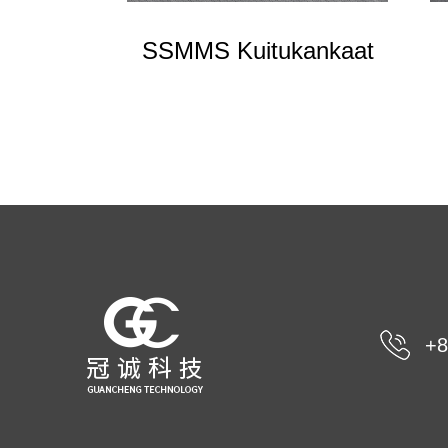
SSMMS Kuitukankaat
+8