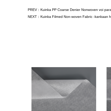
PREV：Kuinka PP Coarse Denier Nonwoven voi parant
NEXT：Kuinka Filmed Non-woven Fabric -kankaan hen